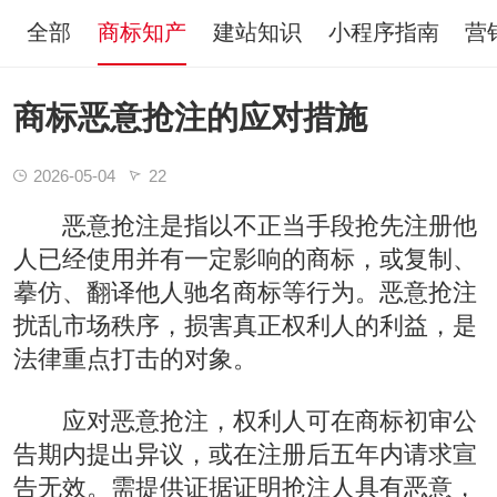
全部
商标知产
建站知识
小程序指南
营
商标恶意抢注的应对措施
2026-05-04
22
恶意抢注是指以不正当手段抢先注册他
人已经使用并有一定影响的商标，或复制、
摹仿、翻译他人驰名商标等行为。恶意抢注
扰乱市场秩序，损害真正权利人的利益，是
法律重点打击的对象。
应对恶意抢注，权利人可在商标初审公
告期内提出异议，或在注册后五年内请求宣
告无效。需提供证据证明抢注人具有恶意，